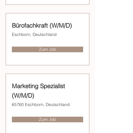
Bürofachkraft (W/M/D)
Eschborn, Deutschland
Zum Job
Marketing Spezialist
(W/M/D)
65760 Eschborn, Deutschland
Zum Job