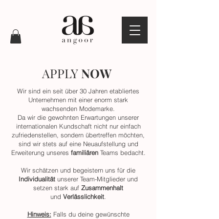
APPLY
NOW
Wir sind ein seit über 30 Jahren etabliertes
Unternehmen mit einer enorm stark
wachsenden Modemarke.
Da wir die gewohnten Erwartungen unserer
internationalen Kundschaft nicht nur einfach
zufriedenstellen, sondern übertreffen möchten,
sind wir stets auf eine Neuaufstellung und
Erweiterung unseres
familiären
Teams bedacht.
Wir schätzen und begeistern uns für die
Individualität
unserer Team-Mitglieder und
setzen stark auf
Zusammenhalt
und
Verlässlichkeit
.
Hinweis:
Falls du deine gewünschte