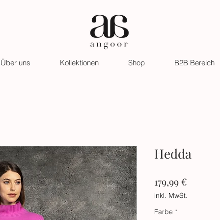
Über uns
Kollektionen
Shop
B2B Bereich
Hedda
Preis
179,99 €
inkl. MwSt.
Farbe
*