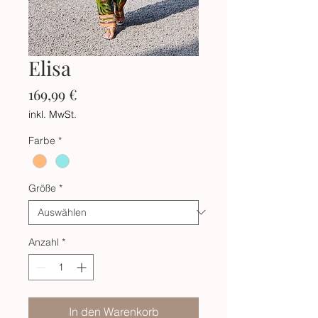
Elisa
Preis
169,99 €
inkl. MwSt.
Farbe
*
Größe
*
Anzahl
*
In den Warenkorb